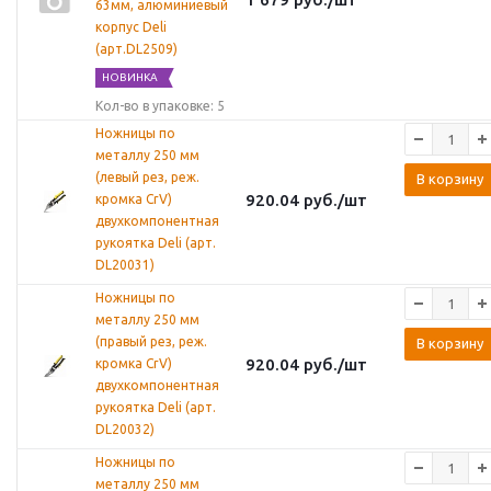
63мм, алюминиевый
корпус Deli
(арт.DL2509)
НОВИНКА
Кол-во в упаковке: 5
Ножницы по
металлу 250 мм
(левый рез, реж.
В корзину
920.04
руб.
/шт
кромка CrV)
двухкомпонентная
рукоятка Deli (арт.
DL20031)
Ножницы по
металлу 250 мм
(правый рез, реж.
В корзину
920.04
руб.
/шт
кромка CrV)
двухкомпонентная
рукоятка Deli (арт.
DL20032)
Ножницы по
металлу 250 мм