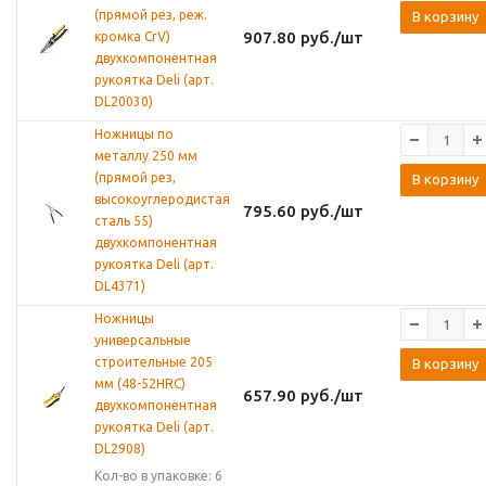
(прямой рез, реж.
В корзину
907.80
руб.
/шт
кромка CrV)
двухкомпонентная
рукоятка Deli (арт.
DL20030)
Ножницы по
металлу 250 мм
(прямой рез,
В корзину
высокоуглеродистая
795.60
руб.
/шт
сталь 55)
двухкомпонентная
рукоятка Deli (арт.
DL4371)
Ножницы
универсальные
строительные 205
В корзину
мм (48-52HRC)
657.90
руб.
/шт
двухкомпонентная
рукоятка Deli (арт.
DL2908)
Кол-во в упаковке: 6