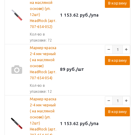
на масляной
В корзину
основе) (уп.
1 153.62
руб.
/упа
12шт)
HeadRock (арт.
707-654-052)
Кол-во в
упаковке: 72
Маркер-краска
2-4 мм черный
( на масляной
В корзину
основе)
89
руб.
/шт
HeadRock (арт.
707-654-054)
Кол-во в
упаковке: 12
Маркер-краска
2-4 мм черный
( на масляной
В корзину
основе) (уп.
1 153.62
руб.
/упа
12шт)
HeadRock (арт.