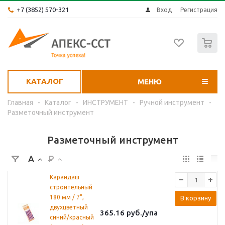
+7 (3852) 570-321
Вход
Регистрация
0
КАТАЛОГ
МЕНЮ
Главная
-
Каталог
-
ИНСТРУМЕНТ
-
Ручной инструмент
-
Разметочный инструмент
Разметочный инструмент
Карандаш
строительный
180 мм / 7",
В корзину
двухцветный
365.16
руб.
/упа
синий/красный