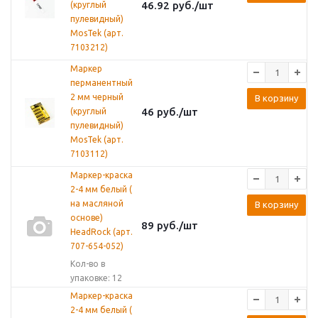
46.92
руб.
/шт
(круглый
пулевидный)
MosTek (арт.
7103212)
Маркер
перманентный
2 мм черный
В корзину
46
руб.
/шт
(круглый
пулевидный)
MosTek (арт.
7103112)
Маркер-краска
2-4 мм белый (
на масляной
В корзину
основе)
89
руб.
/шт
HeadRock (арт.
707-654-052)
Кол-во в
упаковке: 12
Маркер-краска
2-4 мм белый (