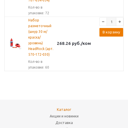
707-654-054)
Кол-во в
упаковке: 72
Набор
разметочный
(шнур 30 м/
В корзину
краска/
268.26
руб.
/ком
уровень)
HeadRock (арт.
570-172-030)
Кол-во в
упаковке: 60
Каталог
Акции и новинки
Доставка