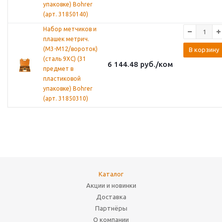
упаковке) Bohrer
(арт. 31850140)
Набор метчиков и
плашек метрич.
(М3-М12/вороток)
В корзину
(сталь 9ХС) (31
6 144.48
руб.
/ком
предмет в
пластиковой
упаковке) Bohrer
(арт. 31850310)
Каталог
Акции и новинки
Доставка
Партнёры
О компании