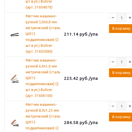
шт в уп.) Bohrer
(арт. 31604070)
Метчик машинно-
ручной 5,0х0,8 мм
метрический (сталь
В корзину
211.14
руб.
/упа
ШХ15
подшипниковая) (2
шт в уп.) Bohrer
(арт. 31605080)
Метчик машинно-
ручной 6,0х1,0 мм
метрический (сталь
В корзину
225.42
руб.
/упа
ШХ15
подшипниковая) (2
шт в уп.) Bohrer
(арт. 31606100)
Метчик машинно-
ручной 8,0х1,25 мм
метрический (сталь
В корзину
284.58
руб.
/упа
ШХ15
подшипниковая) (2