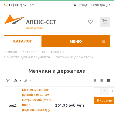
+7 (3852) 570-321
Вход
Регистрация
0
КАТАЛОГ
МЕНЮ
Главная
-
Каталог
-
ИНСТРУМЕНТ
-
Оснастка для инструмента
-
Метчики и держатели
Метчики и держатели
Метчик машинно-
ручной 4,0х0,7 мм
метрический (сталь
В корзину
201.96
руб.
/упа
ШХ15
подшипниковая) (2