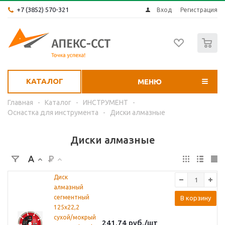
+7 (3852) 570-321
Вход
Регистрация
0
КАТАЛОГ
МЕНЮ
Главная
-
Каталог
-
ИНСТРУМЕНТ
-
Оснастка для инструмента
-
Диски алмазные
Диски алмазные
Диск
алмазный
сегментный
В корзину
125х22,2
сухой/мокрый
241.74
руб.
/шт