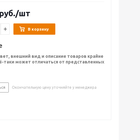
руб.
/шт
В корзину
е
вет, внешний вид и описание товаров крайне
сё-таки может отличаться от представленных
ься
Окончательную цену уточняйте у менеджера