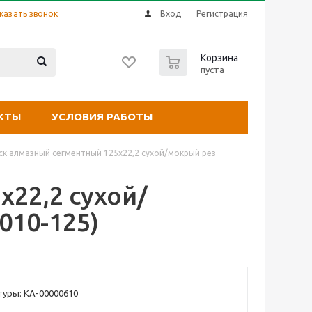
казать звонок
Вход
Регистрация
0
Корзина
пуста
КТЫ
УСЛОВИЯ РАБОТЫ
ск алмазный сегментный 125х22,2 сухой/мокрый рез
22,2 сухой/
010-125)
уры: КА-00000610