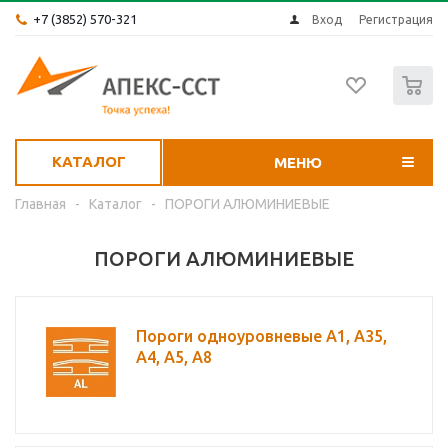
+7 (3852) 570-321
Вход
Регистрация
0
КАТАЛОГ
МЕНЮ
Главная
-
Каталог
-
ПОРОГИ АЛЮМИНИЕВЫЕ
ПОРОГИ АЛЮМИНИЕВЫЕ
Пороги одноуровневые А1, А35,
А4, А5, А8