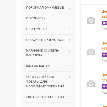
ПОРОГИ АЛЮМИНИЕВЫЕ
Цеп
зв.
ПОРОГИ ПВХ
НО
ПЛИНТУС ПВХ
Кол
ПРОФИЛИ ПВХ и МЕТАЛЛ
Цеп
зв.
НАЛИЧНИК С КАБЕЛЬ-
НО
КАНАЛОМ
Кол
КАБЕЛЬ-КАНАЛЫ
Цеп
СОПУТСТВУЮЩИЕ
зв.
ТОВАРЫ ДЛЯ
НАПОЛЬНЫХ ПОКРЫТИЙ
НО
Кол
СКОТЧИ, ЛЕНТЫ, ПЛЕНКА
Цеп