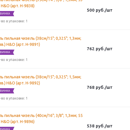
) H&O (арт. H-9838)
500
руб.
/шт
ВИНКА
-во в упаковке: 1
ь пильная чизель (38см/15"; 0,325"; 1,3мм;
зв.) H&O (арт. H-9891)
762
руб.
/шт
ВИНКА
-во в упаковке: 1
ь пильная чизель (38см/15"; 0,325"; 1,5мм;
зв.) H&O (арт. H-9892)
768
руб.
/шт
ВИНКА
-во в упаковке: 1
ь пильная чизель (40см/16"; 3/8"; 1,3мм; 55
) H&O (арт. H-9896)
538
руб.
/шт
ВИНКА