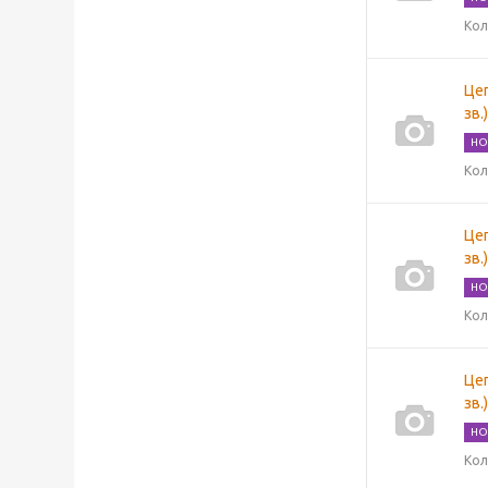
Кол
Цеп
зв.
НО
Кол
Цеп
зв.
НО
Кол
Цеп
зв.
НО
Кол