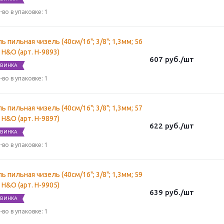
-во в упаковке: 1
ь пильная чизель (40см/16"; 3/8"; 1,3мм; 56
) H&O (арт. H-9893)
607
руб.
/шт
ВИНКА
-во в упаковке: 1
ь пильная чизель (40см/16"; 3/8"; 1,3мм; 57
) H&O (арт. H-9897)
622
руб.
/шт
ВИНКА
-во в упаковке: 1
ь пильная чизель (40см/16"; 3/8"; 1,3мм; 59
) H&O (арт. H-9905)
639
руб.
/шт
ВИНКА
-во в упаковке: 1