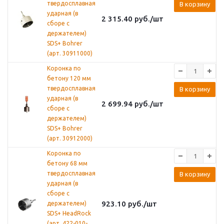
твердосплавная
В корзину
ударная (в
2 315.40
руб.
/шт
сборе с
держателем)
SDS+ Bohrer
(арт. 30911000)
Коронка по
бетону 120 мм
твердосплавная
В корзину
ударная (в
2 699.94
руб.
/шт
сборе с
держателем)
SDS+ Bohrer
(арт. 30912000)
Коронка по
бетону 68 мм
твердосплавная
В корзину
ударная (в
сборе с
923.10
руб.
/шт
держателем)
SDS+ HeadRock
(арт. 422-010-