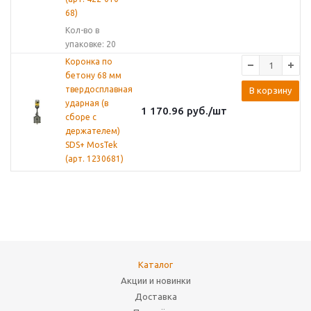
68)
Кол-во в
упаковке: 20
Коронка по
бетону 68 мм
твердосплавная
В корзину
ударная (в
1 170.96
руб.
/шт
сборе с
держателем)
SDS+ MosTek
(арт. 1230681)
Каталог
Акции и новинки
Доставка