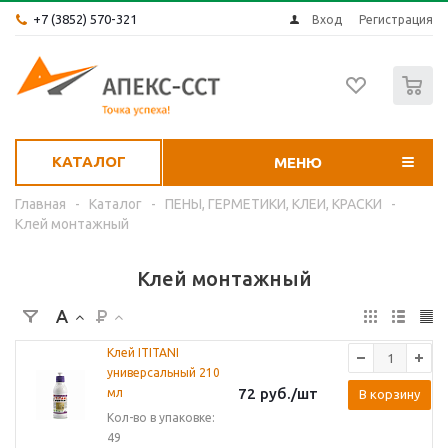
+7 (3852) 570-321
Вход
Регистрация
0
КАТАЛОГ
МЕНЮ
Главная
-
Каталог
-
ПЕНЫ, ГЕРМЕТИКИ, КЛЕИ, КРАСКИ
-
Клей монтажный
Клей монтажный
Клей ITITANI
универсальный 210
72
руб.
/шт
мл
В корзину
Кол-во в упаковке:
49