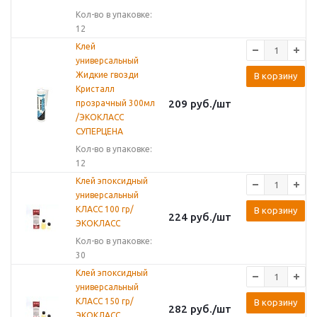
Кол-во в упаковке:
12
Клей
универсальный
Жидкие гвозди
В корзину
Кристалл
209
руб.
/шт
прозрачный 300мл
/ЭКОКЛАСС
СУПЕРЦЕНА
Кол-во в упаковке:
12
Клей эпоксидный
универсальный
КЛАСС 100 гр/
В корзину
224
руб.
/шт
ЭКОКЛАСС
Кол-во в упаковке:
30
Клей эпоксидный
универсальный
КЛАСС 150 гр/
В корзину
282
руб.
/шт
ЭКОКЛАСС