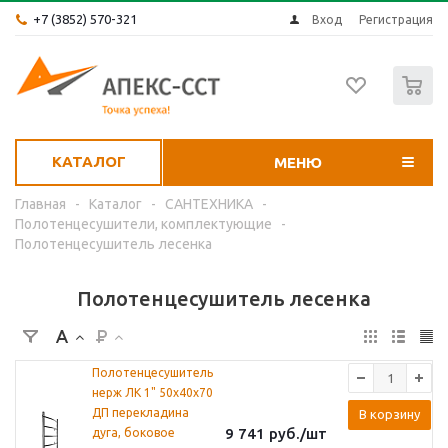
+7 (3852) 570-321
Вход
Регистрация
0
КАТАЛОГ
МЕНЮ
Главная
-
Каталог
-
САНТЕХНИКА
-
Полотенцесушители, комплектующие
-
Полотенцесушитель лесенка
Полотенцесушитель лесенка
Полотенцесушитель
нерж ЛК 1" 50х40х70
ДП перекладина
В корзину
9 741
руб.
/шт
дуга, боковое