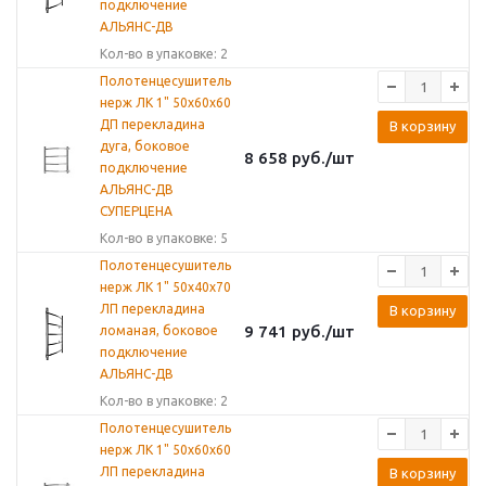
подключение
АЛЬЯНС-ДВ
Кол-во в упаковке: 2
Полотенцесушитель
нерж ЛК 1" 50х60х60
ДП перекладина
В корзину
дуга, боковое
8 658
руб.
/шт
подключение
АЛЬЯНС-ДВ
СУПЕРЦЕНА
Кол-во в упаковке: 5
Полотенцесушитель
нерж ЛК 1" 50х40х70
ЛП перекладина
В корзину
9 741
руб.
/шт
ломаная, боковое
подключение
АЛЬЯНС-ДВ
Кол-во в упаковке: 2
Полотенцесушитель
нерж ЛК 1" 50х60х60
ЛП перекладина
В корзину