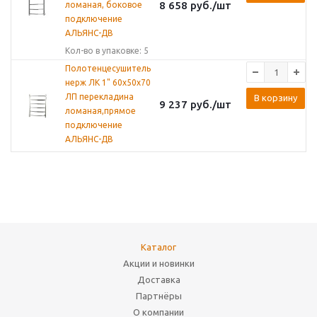
8 658
руб.
/шт
ломаная, боковое
подключение
АЛЬЯНС-ДВ
Кол-во в упаковке: 5
Полотенцесушитель
нерж ЛК 1" 60х50х70
ЛП перекладина
В корзину
9 237
руб.
/шт
ломаная,прямое
подключение
АЛЬЯНС-ДВ
Каталог
Акции и новинки
Доставка
Партнёры
О компании