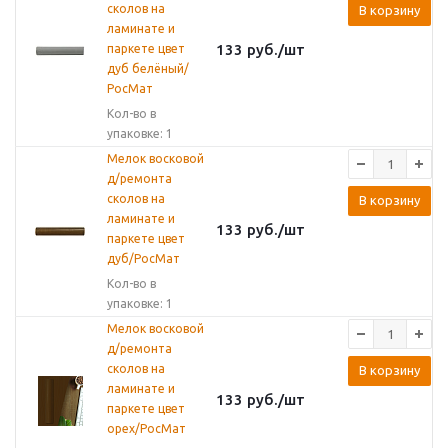
сколов на
В корзину
ламинате и
133
руб.
/шт
паркете цвет
дуб белёный/
РосМат
Кол-во в
упаковке: 1
Мелок восковой
д/ремонта
сколов на
В корзину
ламинате и
133
руб.
/шт
паркете цвет
дуб/РосМат
Кол-во в
упаковке: 1
Мелок восковой
д/ремонта
сколов на
В корзину
ламинате и
133
руб.
/шт
паркете цвет
орех/РосМат