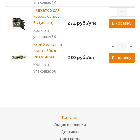
упаковке: 14
Фиксатор для
ковров Carpet
272
руб.
/упа
Fix (уп 4шт)
В корзину
Кол-во в
упаковке: 30
Клей Холодная
сварка 60мл
280
руб.
/шт
RICO/GRACE
В корзину
Кол-во в
упаковке: 50
Каталог
Акции и новинки
Доставка
Партнёры