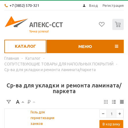
+7 (3852) 570-321
Вход
Регистрация
0
КАТАЛОГ
МЕНЮ
Главная
-
Каталог
-
СОПУТСТВУЮЩИЕ ТОВАРЫ ДЛЯ НАПОЛЬНЫХ ПОКРЫТИЙ
-
Ср-ва для укладки и ремонта ламината/паркета
Ср-ва для укладки и ремонта ламината/
паркета
Гель для
герметизации
замков
В корзину