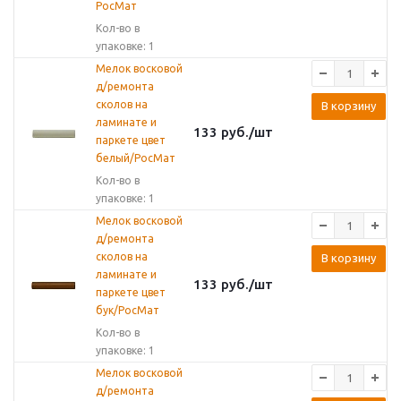
РосМат
Кол-во в
упаковке: 1
Мелок восковой
д/ремонта
сколов на
В корзину
ламинате и
133
руб.
/шт
паркете цвет
белый/РосМат
Кол-во в
упаковке: 1
Мелок восковой
д/ремонта
сколов на
В корзину
ламинате и
133
руб.
/шт
паркете цвет
бук/РосМат
Кол-во в
упаковке: 1
Мелок восковой
д/ремонта