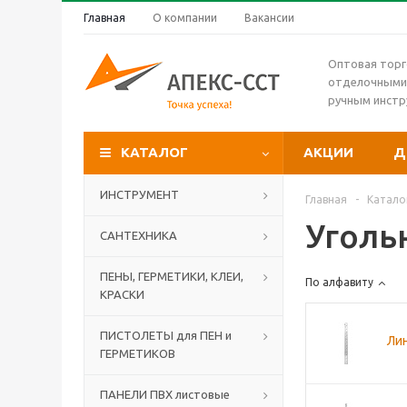
Главная
О компании
Вакансии
Оптовая торг
отделочными
ручным инст
КАТАЛОГ
АКЦИИ
Д
ИНСТРУМЕНТ
Главная
-
Катало
Уголь
САНТЕХНИКА
ПЕНЫ, ГЕРМЕТИКИ, КЛЕИ,
По алфавиту
КРАСКИ
ПИСТОЛЕТЫ для ПЕН и
Лин
ГЕРМЕТИКОВ
ПАНЕЛИ ПВХ листовые