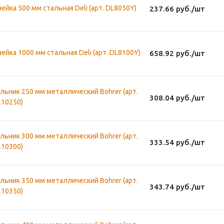
ейка 500 мм стальная Deli (арт. DL8050Y)
237.66
руб.
/шт
ейка 1000 мм стальная Deli (арт. DL8100Y)
658.92
руб.
/шт
льник 250 мм металлический Bohrer (арт.
308.04
руб.
/шт
210250)
льник 300 мм металлический Bohrer (арт.
333.54
руб.
/шт
210300)
льник 350 мм металлический Bohrer (арт.
343.74
руб.
/шт
210350)