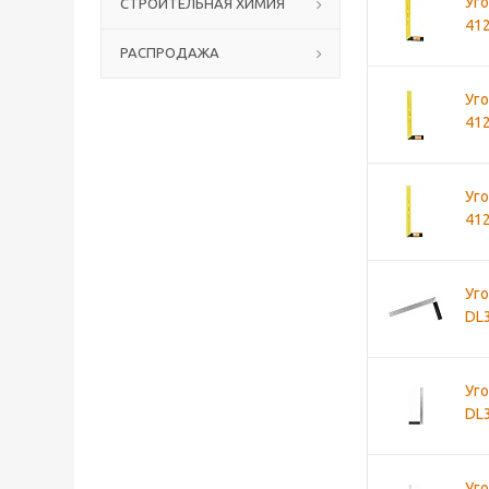
Уго
СТРОИТЕЛЬНАЯ ХИМИЯ
41
РАСПРОДАЖА
Уго
41
Уго
41
Уго
DL
Уго
DL
Уго