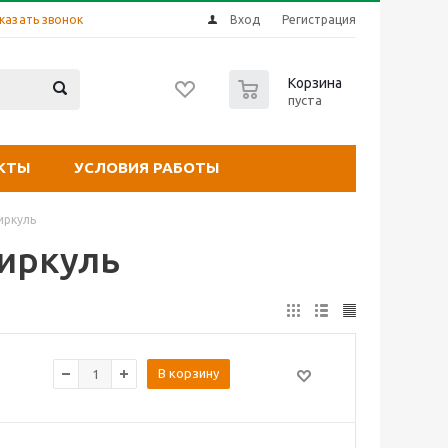
казать звонок
Вход
Регистрация
0
Корзина
пуста
КТЫ
УСЛОВИЯ РАБОТЫ
иркуль
иркуль
В корзину