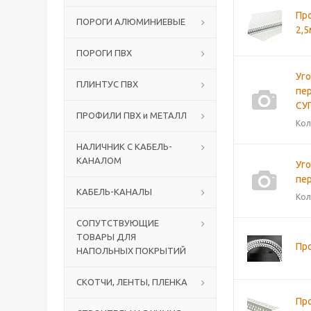
Пр
ПОРОГИ АЛЮМИНИЕВЫЕ
2,5
ПОРОГИ ПВХ
Уг
ПЛИНТУС ПВХ
пе
СУ
ПРОФИЛИ ПВХ и МЕТАЛЛ
Кол
НАЛИЧНИК С КАБЕЛЬ-
КАНАЛОМ
Уг
пе
КАБЕЛЬ-КАНАЛЫ
Кол
СОПУТСТВУЮЩИЕ
ТОВАРЫ ДЛЯ
Пр
НАПОЛЬНЫХ ПОКРЫТИЙ
СКОТЧИ, ЛЕНТЫ, ПЛЕНКА
Про