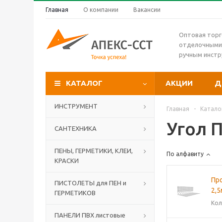
Главная
О компании
Вакансии
Оптовая торг
отделочными
ручным инст
КАТАЛОГ
АКЦИИ
Д
ИНСТРУМЕНТ
Главная
-
Катало
Угол 
САНТЕХНИКА
ПЕНЫ, ГЕРМЕТИКИ, КЛЕИ,
По алфавиту
КРАСКИ
Пр
ПИСТОЛЕТЫ для ПЕН и
2,5
ГЕРМЕТИКОВ
Кол
ПАНЕЛИ ПВХ листовые