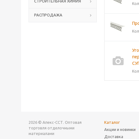
СТРОИТЕЛЬНАЯ ХИМИЯ
Кол
РАСПРОДАЖА
Пр
Кол
Уг
пе
СУ
Кол
2026 © Апекс-ССТ. Оптовая
Каталог
торговля отделочными
Акции и новинки
материалами
Доставка