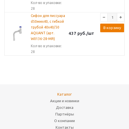
Кол-во в упаковке:
28
Сифон для писсуара
d50ммх40, с гибкой
трубой 40х40/50
В корзину
437
руб.
/шт
AQUANT (арт.
W0136-28-MR)
Кол-во в упаковке:
28
Каталог
Акции и новинки
Доставка
Партнёры
О компании
Контакты