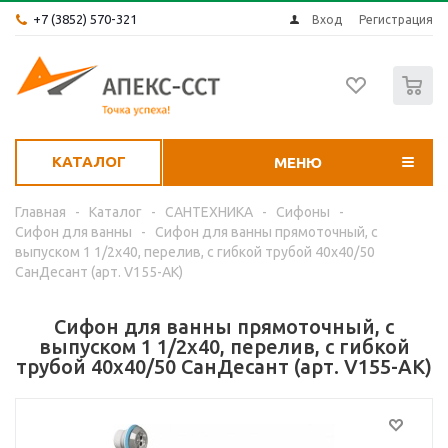
+7 (3852) 570-321
Вход
Регистрация
0
КАТАЛОГ
МЕНЮ
Главная
-
Каталог
-
САНТЕХНИКА
-
Сифоны
-
Сифон для ванны
-
Сифон для ванны прямоточный, с
выпуском 1 1/2х40, перелив, c гибкой трубой 40х40/50
СанДесант (арт. V155-АК)
Сифон для ванны прямоточный, с
выпуском 1 1/2х40, перелив, c гибкой
трубой 40х40/50 СанДесант (арт. V155-АК)