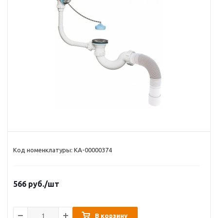
Код номенклатуры: КА-00000374
566
руб.
/шт
В корзину