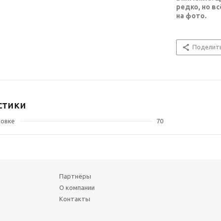
редко, но в
на фото.
Поделит
стики
ковке
70
Партнёры
О компании
Контакты