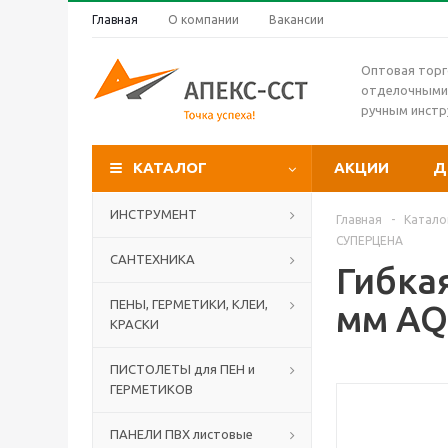
Главная
О компании
Вакансии
Оптовая торг
отделочными
ручным инст
КАТАЛОГ
АКЦИИ
Д
ИНСТРУМЕНТ
Главная
-
Катало
СУПЕРЦЕНА
САНТЕХНИКА
Гибкая
ПЕНЫ, ГЕРМЕТИКИ, КЛЕИ,
мм AQ
КРАСКИ
ПИСТОЛЕТЫ для ПЕН и
ГЕРМЕТИКОВ
ПАНЕЛИ ПВХ листовые