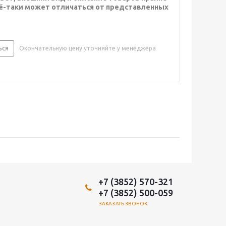
сё-таки может отличаться от представленных
ься
Окончательную цену уточняйте у менеджера
+7 (3852) 570-321
+7 (3852) 500-059
ЗАКАЗАТЬ ЗВОНОК