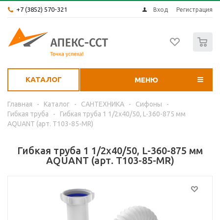
+7 (3852) 570-321
Вход
Регистрация
0
КАТАЛОГ
МЕНЮ
Главная
-
Каталог
-
САНТЕХНИКА
-
Сифоны
-
Гибкая труба
-
Гибкая труба 1 1/2х40/50, L-360-875 мм
AQUANT (арт. Т103-85-MR)
Гибкая труба 1 1/2х40/50, L-360-875 мм
AQUANT (арт. Т103-85-MR)