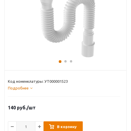
Код номенклатуры: УТ000001523
Подробнее
140
руб.
/шт
В корзину