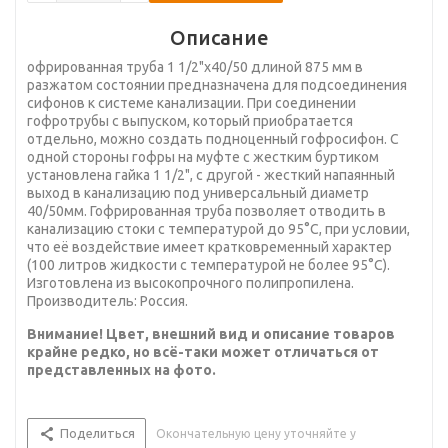
Описание
офрированная труба 1 1/2"х40/50 длиной 875 мм в
разжатом состоянии предназначена для подсоединения
сифонов к системе канализации. При соединении
гофротрубы с выпуском, который приобратается
отдельно, можно создать подноценный гофросифон. С
одной стороны гофры на муфте с жестким буртиком
установлена гайка 1 1/2", с другой - жесткий напаянный
выход в канализацию под универсальный диаметр
40/50мм. Гофрированная труба позволяет отводить в
канализацию стоки с температурой до 95°С, при условии,
что её воздействие имеет кратковременный характер
(100 литров жидкости с температурой не более 95°С).
Изготовлена из высокопрочного полипропилена.
Производитель: Россия.
Внимание! Цвет, внешний вид и описание товаров
крайне редко, но всё-таки может отличаться от
представленных на фото.
Поделиться
Окончательную цену уточняйте у