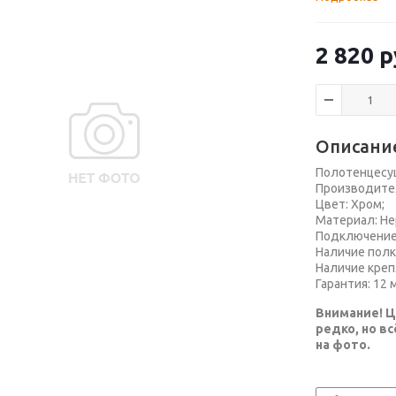
2 820
р
Описани
Полотенцесу
Производител
Цвет: Хром;
Материал: Н
Подключение:
Наличие полки
Наличие креп
Гарантия: 12 
Внимание! Ц
редко, но в
на фото.