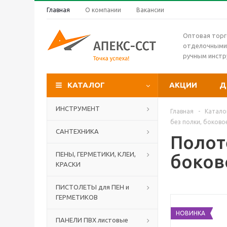
Главная
О компании
Вакансии
Оптовая торг
отделочными
ручным инст
КАТАЛОГ
АКЦИИ
Д
ИНСТРУМЕНТ
Главная
-
Катало
без полки, боков
САНТЕХНИКА
Полот
ПЕНЫ, ГЕРМЕТИКИ, КЛЕИ,
боков
КРАСКИ
ПИСТОЛЕТЫ для ПЕН и
ГЕРМЕТИКОВ
НОВИНКА
ПАНЕЛИ ПВХ листовые