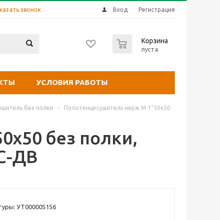
казать звонок
Вход
Регистрация
0
Корзина
пуста
КТЫ
УСЛОВИЯ РАБОТЫ
шитель без полки
-
Полотенцесушитель нерж М 1"50х50
0х50 без полки,
С-ДВ
туры: УТ000005156