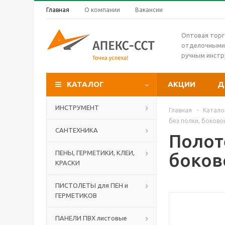
Главная
О компании
Вакансии
Оптовая торг
отделочными
ручным инст
КАТАЛОГ
АКЦИИ
Д
ИНСТРУМЕНТ
Главная
-
Катало
без полки, боков
САНТЕХНИКА
Полот
ПЕНЫ, ГЕРМЕТИКИ, КЛЕИ,
боков
КРАСКИ
ПИСТОЛЕТЫ для ПЕН и
ГЕРМЕТИКОВ
ПАНЕЛИ ПВХ листовые