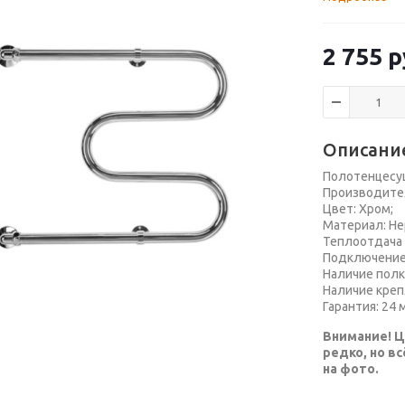
2 755
р
Описани
Полотенцесу
Производител
Цвет: Хром;
Материал: Н
Теплоотдача 
Подключение:
Наличие полки
Наличие креп
Гарантия: 24 
Внимание! Ц
редко, но в
на фото.