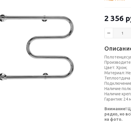
2 356
р
Описани
Полотенцесу
Производител
Цвет: Хром;
Материал: Н
Теплоотдача 
Подключение:
Наличие полки
Наличие креп
Гарантия: 24 
Внимание! Ц
редко, но в
на фото.