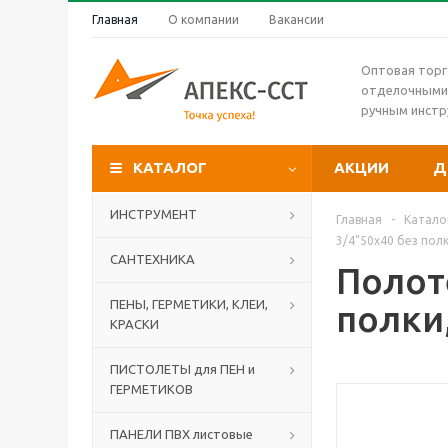
Главная
О компании
Вакансии
Оптовая торг
отделочными
ручным инст
КАТАЛОГ
АКЦИИ
Д
ИНСТРУМЕНТ
Главная
-
Катало
3/4"50х40 без по
САНТЕХНИКА
Полот
ПЕНЫ, ГЕРМЕТИКИ, КЛЕИ,
полки
КРАСКИ
ПИСТОЛЕТЫ для ПЕН и
ГЕРМЕТИКОВ
ПАНЕЛИ ПВХ листовые