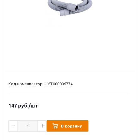
Код номенклатуры: УТ000006774
147
руб.
/шт
В корзину