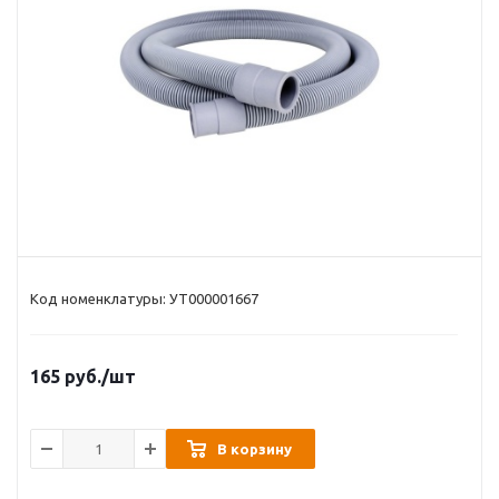
Код номенклатуры: УТ000001667
165
руб.
/шт
В корзину