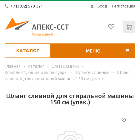
+7 (3852) 570-321
Вход
Регистрация
0
КАТАЛОГ
МЕНЮ
Главная
-
Каталог
-
САНТЕХНИКА
-
Комплектующие и аксессуары
-
Шланги сливные
-
Шланг
сливной для стиральной машины 150 см (упак.)
Шланг сливной для стиральной машины
150 см (упак.)