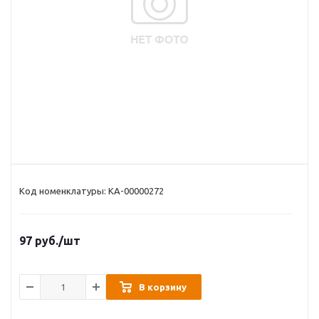
Код номенклатуры: КА-00000272
97
руб.
/шт
В корзину