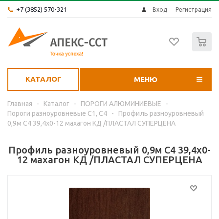
+7 (3852) 570-321
Вход
Регистрация
0
КАТАЛОГ
МЕНЮ
Главная
-
Каталог
-
ПОРОГИ АЛЮМИНИЕВЫЕ
-
Пороги разноуровневые С1, С4
-
Профиль разноуровневый
0,9м С4 39,4х0-12 махагон КД /ПЛАСТАЛ СУПЕРЦЕНА
Профиль разноуровневый 0,9м С4 39,4х0-
12 махагон КД /ПЛАСТАЛ СУПЕРЦЕНА