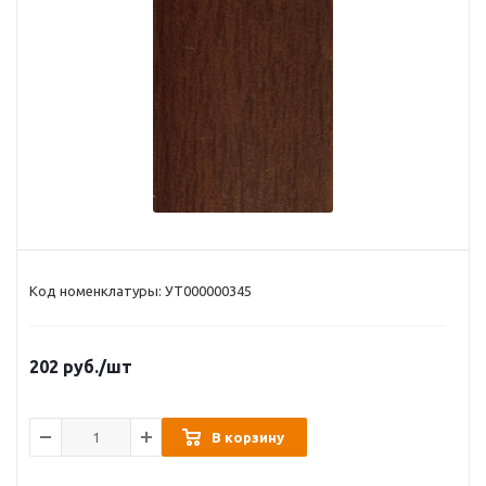
Код номенклатуры: УТ000000345
202
руб.
/шт
В корзину