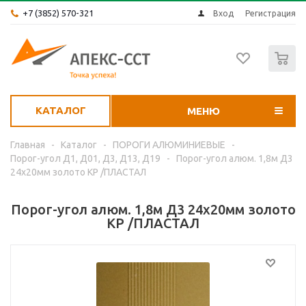
+7 (3852) 570-321
Вход
Регистрация
0
КАТАЛОГ
МЕНЮ
Главная
-
Каталог
-
ПОРОГИ АЛЮМИНИЕВЫЕ
-
Порог-угол Д1, Д01, Д3, Д13, Д19
-
Порог-угол алюм. 1,8м Д3
24х20мм золото КР /ПЛАСТАЛ
Порог-угол алюм. 1,8м Д3 24х20мм золото
КР /ПЛАСТАЛ