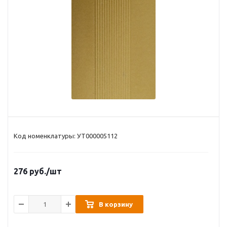
Код номенклатуры: УТ000005112
276
руб.
/шт
В корзину