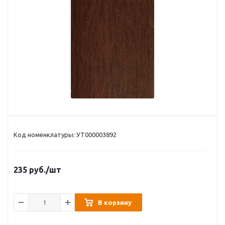
Код номенклатуры: УТ000003892
235
руб.
/шт
В корзину