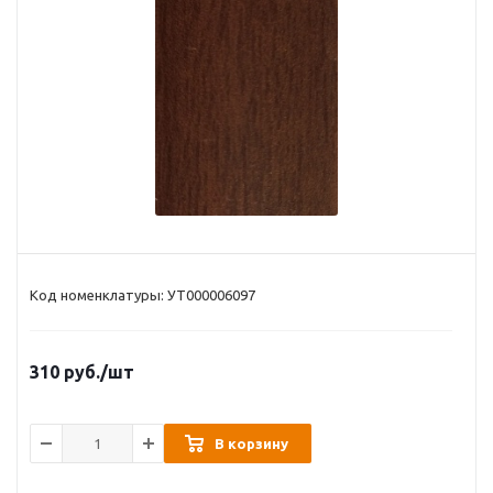
Код номенклатуры: УТ000006097
310
руб.
/шт
В корзину