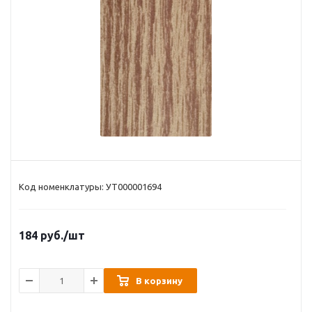
Код номенклатуры: УТ000001694
184
руб.
/шт
В корзину