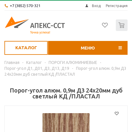
+7 (3852) 570-321
Вход
Регистрация
0
КАТАЛОГ
МЕНЮ
Главная
-
Каталог
-
ПОРОГИ АЛЮМИНИЕВЫЕ
-
Порог-угол Д1, Д01, Д3, Д13, Д19
-
Порог-угол алюм. 0,9м Д3
24х20мм дуб светлый КД /ПЛАСТАЛ
Порог-угол алюм. 0,9м Д3 24х20мм дуб
светлый КД /ПЛАСТАЛ