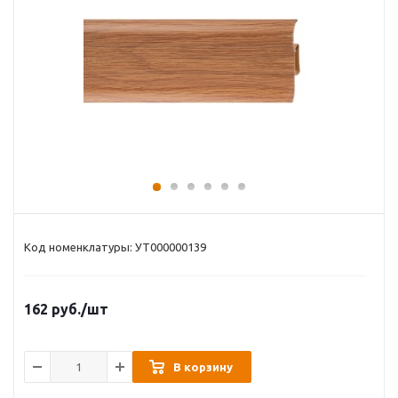
Код номенклатуры: УТ000000139
162
руб.
/шт
В корзину