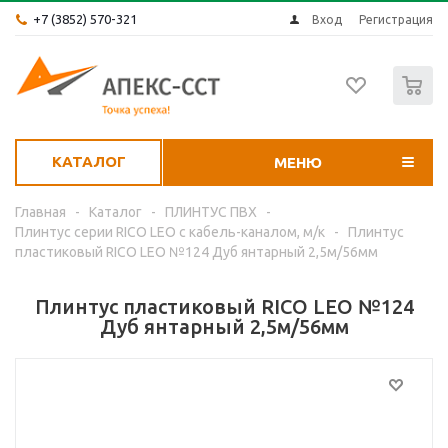
+7 (3852) 570-321
Вход
Регистрация
0
КАТАЛОГ
МЕНЮ
Главная
-
Каталог
-
ПЛИНТУС ПВХ
-
Плинтус серии RICO LEO с кабель-каналом, м/к
-
Плинтус
пластиковый RICO LEO №124 Дуб янтарный 2,5м/56мм
Плинтус пластиковый RICO LEO №124
Дуб янтарный 2,5м/56мм