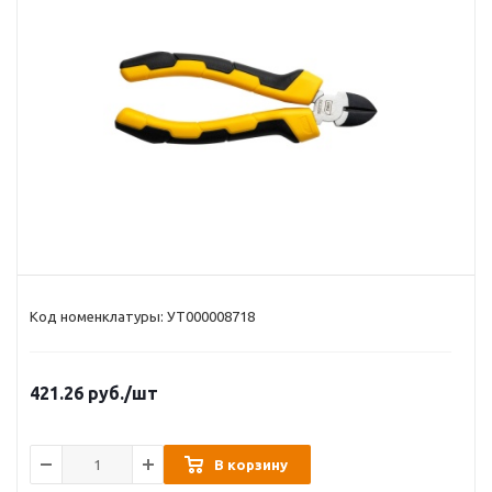
Код номенклатуры: УТ000008718
421.26
руб.
/шт
В корзину