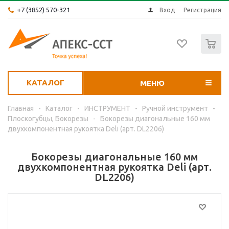
+7 (3852) 570-321
Вход
Регистрация
0
КАТАЛОГ
МЕНЮ
Главная
-
Каталог
-
ИНСТРУМЕНТ
-
Ручной инструмент
-
Плоскогубцы, Бокорезы
-
Бокорезы диагональные 160 мм
двухкомпонентная рукоятка Deli (арт. DL2206)
Бокорезы диагональные 160 мм
двухкомпонентная рукоятка Deli (арт.
DL2206)