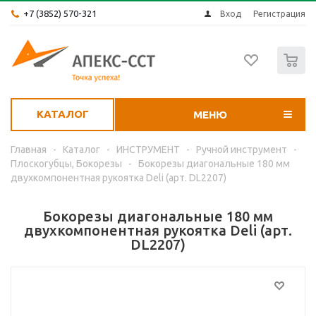
+7 (3852) 570-321
Вход
Регистрация
0
КАТАЛОГ
МЕНЮ
Главная
-
Каталог
-
ИНСТРУМЕНТ
-
Ручной инструмент
-
Плоскогубцы, Бокорезы
-
Бокорезы диагональные 180 мм
двухкомпонентная рукоятка Deli (арт. DL2207)
Бокорезы диагональные 180 мм
двухкомпонентная рукоятка Deli (арт.
DL2207)