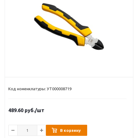
Код номенклатуры: УТ000008719
489.60
руб.
/шт
В корзину