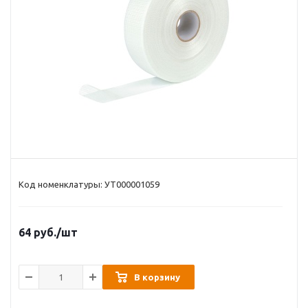
Код номенклатуры: УТ000001059
64
руб.
/шт
В корзину