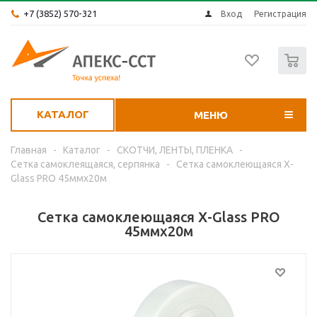
+7 (3852) 570-321
Вход
Регистрация
0
КАТАЛОГ
МЕНЮ
Главная
-
Каталог
-
СКОТЧИ, ЛЕНТЫ, ПЛЕНКА
-
Сетка самоклеящаяся, серпянка
-
Сетка самоклеющаяся X-
Glass PRO 45ммх20м
Сетка самоклеющаяся X-Glass PRO
45ммх20м