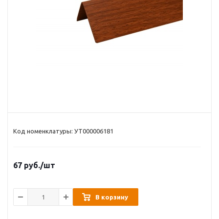
Код номенклатуры: УТ000006181
67
руб.
/шт
В корзину