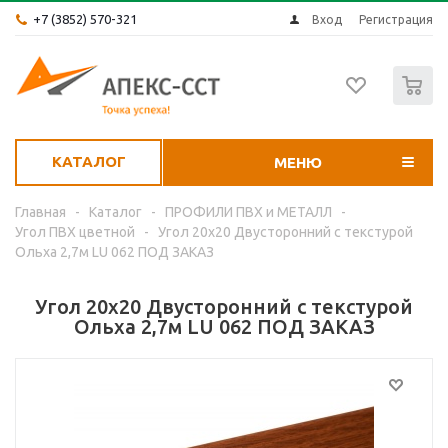
+7 (3852) 570-321
Вход
Регистрация
0
КАТАЛОГ
МЕНЮ
Главная
-
Каталог
-
ПРОФИЛИ ПВХ и МЕТАЛЛ
-
Угол ПВХ цветной
-
Угол 20х20 Двусторонний с текстурой
Ольха 2,7м LU 062 ПОД ЗАКАЗ
Угол 20х20 Двусторонний с текстурой
Ольха 2,7м LU 062 ПОД ЗАКАЗ