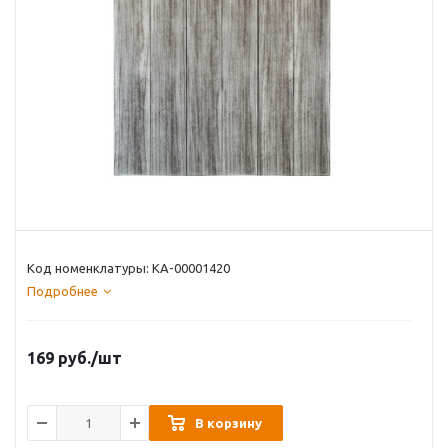
Код номенклатуры: КА-00001420
Подробнее
169
руб.
/шт
В корзину