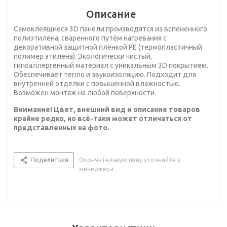
Описание
Самоклеящиеся 3D панели производятся из вспененного
полиэтилена, сваренного путём нагревания с
декоративной защитной плёнкой PE (термопластичный
полимер этилена). Экологически чистый,
гипоаллергенный материал с уникальным 3D покрытием.
Обеспечивает тепло и звукоизоляцию. Подходит для
внутренней отделки с повышенной влажностью.
Возможен монтаж на любой поверхности.
Внимание! Цвет, внешний вид и описание товаров
крайне редко, но всё-таки может отличаться от
представленных на фото.
Поделиться
Окончательную цену уточняйте у
менеджера