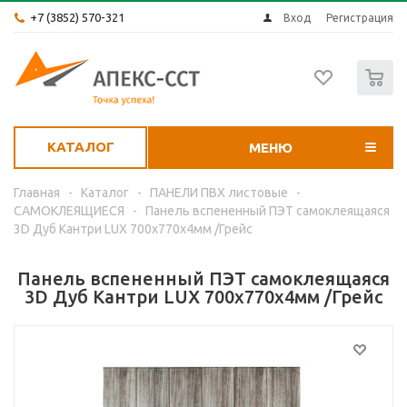
+7 (3852) 570-321
Вход
Регистрация
0
КАТАЛОГ
МЕНЮ
Главная
-
Каталог
-
ПАНЕЛИ ПВХ листовые
-
САМОКЛЕЯЩИЕСЯ
-
Панель вспененный ПЭТ самоклеящаяся
3D Дуб Кантри LUX 700х770х4мм /Грейс
Панель вспененный ПЭТ самоклеящаяся
3D Дуб Кантри LUX 700х770х4мм /Грейс