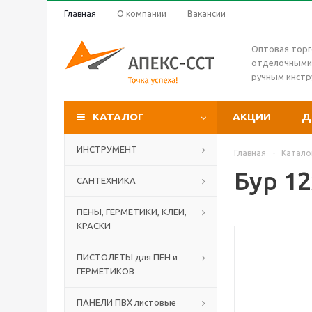
Главная
О компании
Вакансии
Оптовая торг
отделочными
ручным инст
КАТАЛОГ
АКЦИИ
Д
ИНСТРУМЕНТ
Главная
-
Катало
Бур 12
САНТЕХНИКА
ПЕНЫ, ГЕРМЕТИКИ, КЛЕИ,
КРАСКИ
ПИСТОЛЕТЫ для ПЕН и
ГЕРМЕТИКОВ
ПАНЕЛИ ПВХ листовые