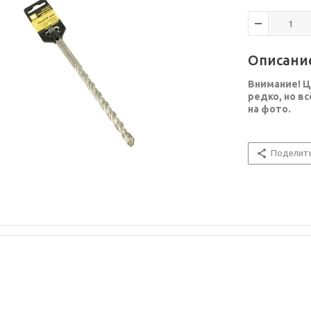
Описани
Внимание! Ц
редко, но в
на фото.
Поделит