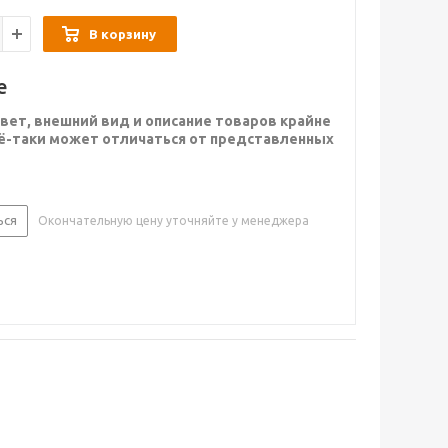
В корзину
е
вет, внешний вид и описание товаров крайне
сё-таки может отличаться от представленных
ься
Окончательную цену уточняйте у менеджера