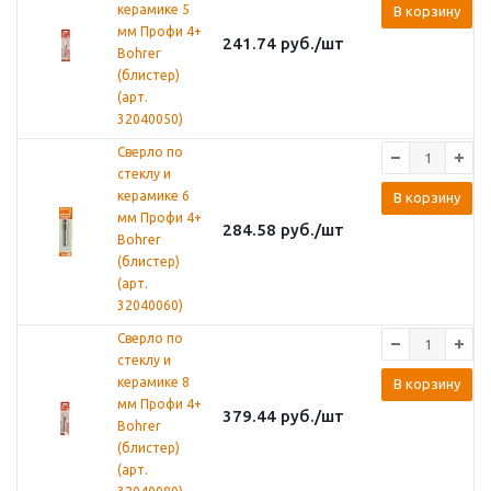
керамике 5
В корзину
мм Профи 4+
241.74
руб.
/шт
Bohrer
(блистер)
(арт.
32040050)
Сверло по
стеклу и
керамике 6
В корзину
мм Профи 4+
284.58
руб.
/шт
Bohrer
(блистер)
(арт.
32040060)
Сверло по
стеклу и
керамике 8
В корзину
мм Профи 4+
379.44
руб.
/шт
Bohrer
(блистер)
(арт.