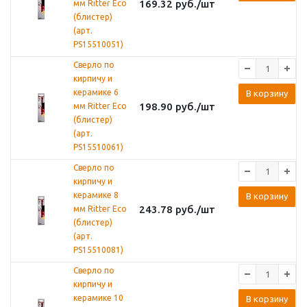
169.32
руб.
/шт
мм Ritter Eco
(блистер)
(арт.
PS15510051)
Сверло по
кирпичу и
керамике 6
В корзину
198.90
руб.
/шт
мм Ritter Eco
(блистер)
(арт.
PS15510061)
Сверло по
кирпичу и
керамике 8
В корзину
243.78
руб.
/шт
мм Ritter Eco
(блистер)
(арт.
PS15510081)
Сверло по
кирпичу и
керамике 10
В корзину