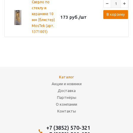
Сверло по
стеклу и
керамике 10
В корзину
173
руб.
/шт
мм (блистер)
MosTek (арт.
1371001)
Каталог
Акции и новинки
Доставка
Партнёры
О компании
Контакты
+7 (3852) 570-321