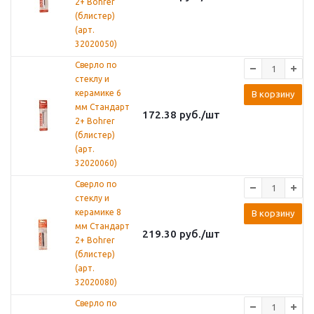
2+ Bohrer
(блистер)
(арт.
32020050)
Сверло по
стеклу и
керамике 6
В корзину
мм Стандарт
172.38
руб.
/шт
2+ Bohrer
(блистер)
(арт.
32020060)
Сверло по
стеклу и
керамике 8
В корзину
мм Стандарт
219.30
руб.
/шт
2+ Bohrer
(блистер)
(арт.
32020080)
Сверло по