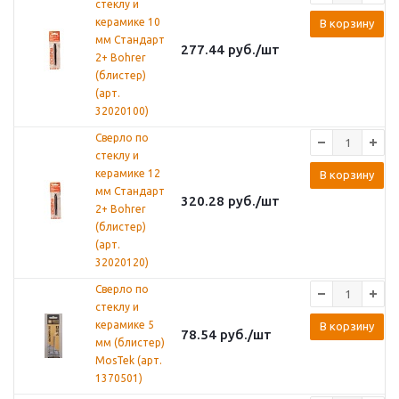
стеклу и
керамике 10
В корзину
мм Стандарт
277.44
руб.
/шт
2+ Bohrer
(блистер)
(арт.
32020100)
Сверло по
стеклу и
керамике 12
В корзину
мм Стандарт
320.28
руб.
/шт
2+ Bohrer
(блистер)
(арт.
32020120)
Сверло по
стеклу и
керамике 5
В корзину
78.54
руб.
/шт
мм (блистер)
MosTek (арт.
1370501)