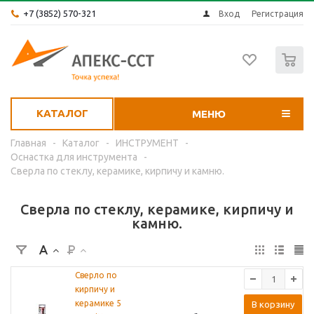
+7 (3852) 570-321
Вход
Регистрация
0
КАТАЛОГ
МЕНЮ
Главная
-
Каталог
-
ИНСТРУМЕНТ
-
Оснастка для инструмента
-
Сверла по стеклу, керамике, кирпичу и камню.
Сверла по стеклу, керамике, кирпичу и
камню.
Сверло по
кирпичу и
керамике 5
В корзину