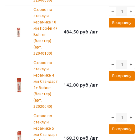
32040080)
Сверло по
стеклу и
керамике 10
В корзину
мм Профи 4+
484.50
руб.
/шт
Bohrer
(блистер)
(арт.
32040100)
Сверло по
стеклу и
керамике 4
В корзину
мм Стандарт
142.80
руб.
/шт
2+ Bohrer
(блистер)
(арт.
32020040)
Сверло по
стеклу и
керамике 5
В корзину
мм Стандарт
168.30
руб.
/шт