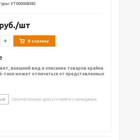
туры: УТ000008382
руб.
/шт
В корзину
е
вет, внешний вид и описание товаров крайне
сё-таки может отличаться от представленных
ься
Окончательную цену уточняйте у менеджера