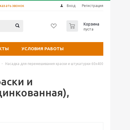
казать звонок
Вход
Регистрация
0
Корзина
пуста
КТЫ
УСЛОВИЯ РАБОТЫ
-
Насадка для перемешивания краски и штукатурки 60х400
аски и
цинкованная),