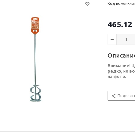
Код номенкла
465.12
Описани
Внимание! Ц
редко, но в
на фото.
Поделит