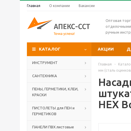
Главная
О компании
Вакансии
Оптовая торг
отделочными
ручным инст
КАТАЛОГ
АКЦИИ
Д
ИНСТРУМЕНТ
Главная
-
Катало
мм (сталь оцинкова
САНТЕХНИКА
Насад
ПЕНЫ, ГЕРМЕТИКИ, КЛЕИ,
штука
КРАСКИ
HEX Bo
ПИСТОЛЕТЫ для ПЕН и
ГЕРМЕТИКОВ
ПАНЕЛИ ПВХ листовые