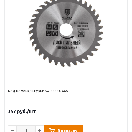
Код номенклатуры: КА-00002446
357
руб.
/шт
В корзину