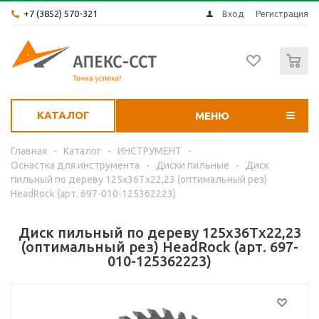
+7 (3852) 570-321
Вход
Регистрация
0
КАТАЛОГ
МЕНЮ
Главная
-
Каталог
-
ИНСТРУМЕНТ
-
Оснастка для инструмента
-
Диски пильные
-
Диск
пильный по дереву 125x36Тx22,23 (оптимальный рез)
HeadRock (арт. 697-010-125362223)
Диск пильный по дереву 125x36Тx22,23
(оптимальный рез) HeadRock (арт. 697-
010-125362223)