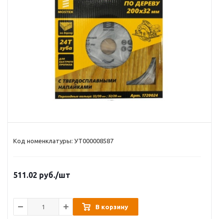
Код номенклатуры: УТ000008587
511.02
руб.
/шт
В корзину