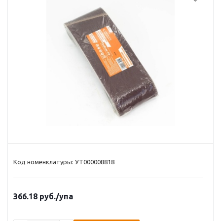
Код номенклатуры: УТ000008818
366.18
руб.
/упа