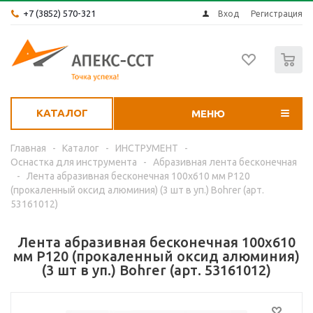
+7 (3852) 570-321
Вход
Регистрация
0
КАТАЛОГ
МЕНЮ
Главная
-
Каталог
-
ИНСТРУМЕНТ
-
Оснастка для инструмента
-
Абразивная лента бесконечная
-
Лента абразивная бесконечная 100x610 мм P120
(прокаленный оксид алюминия) (3 шт в уп.) Bohrer (арт.
53161012)
Лента абразивная бесконечная 100x610
мм P120 (прокаленный оксид алюминия)
(3 шт в уп.) Bohrer (арт. 53161012)