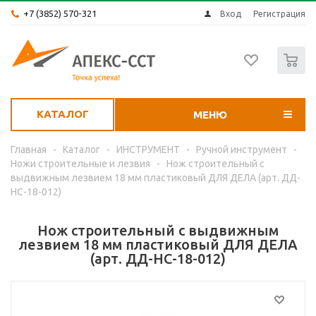
+7 (3852) 570-321
Вход
Регистрация
0
КАТАЛОГ
МЕНЮ
Главная
-
Каталог
-
ИНСТРУМЕНТ
-
Ручной инструмент
-
Ножи строительные и лезвия
-
Нож строительный с
выдвижным лезвием 18 мм пластиковый ДЛЯ ДЕЛА (арт. ДД-
НС-18-012)
Нож строительный с выдвижным
лезвием 18 мм пластиковый ДЛЯ ДЕЛА
(арт. ДД-НС-18-012)