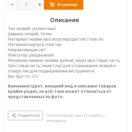
В корзину
Описание
Тип лезвий: сегментные
Ширина лезвий: 18 мм
Материал лезвия: высокоуглеродистая сталь 60
Материал корпуса: пластик
Направляющая: нет
Фиксатор: раздвижной
Механизм замены лезвия: ручной, через хвостовую часть
Хвостовая часть: имеет паз для отламывания лезвий и
отверстие для подвешивания инструмента
Вес брутто: 25 г
Внимание! Цвет, внешний вид и описание товаров
крайне редко, но всё-таки может отличаться от
представленных на фото.
Поделиться
Окончательную цену уточняйте у
менеджера