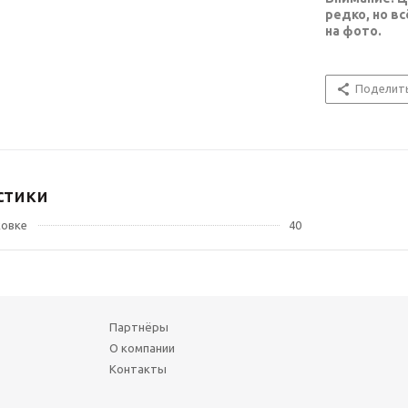
редко, но в
на фото.
Поделит
стики
ковке
40
Партнёры
О компании
Контакты