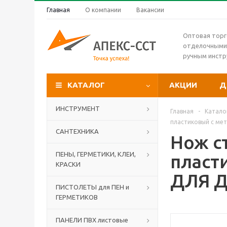
Главная
О компании
Вакансии
Оптовая торг
отделочными
ручным инст
КАТАЛОГ
АКЦИИ
Д
ИНСТРУМЕНТ
Главная
-
Катало
пластиковый с ме
САНТЕХНИКА
Нож с
ПЕНЫ, ГЕРМЕТИКИ, КЛЕИ,
пласт
КРАСКИ
ДЛЯ Д
ПИСТОЛЕТЫ для ПЕН и
ГЕРМЕТИКОВ
ПАНЕЛИ ПВХ листовые