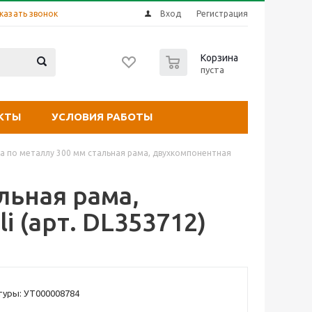
казать звонок
Вход
Регистрация
0
Корзина
пуста
КТЫ
УСЛОВИЯ РАБОТЫ
а по металлу 300 мм стальная рама, двухкомпонентная
льная рама,
 (арт. DL353712)
туры: УТ000008784