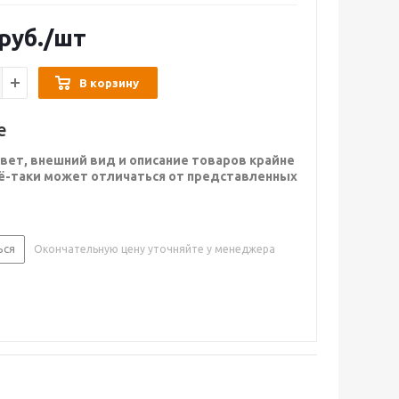
руб.
/шт
В корзину
е
вет, внешний вид и описание товаров крайне
сё-таки может отличаться от представленных
ься
Окончательную цену уточняйте у менеджера