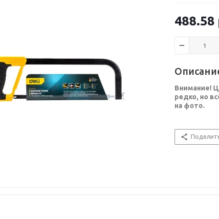
488.58
Описани
Внимание! Ц
редко, но в
на фото.
Поделит