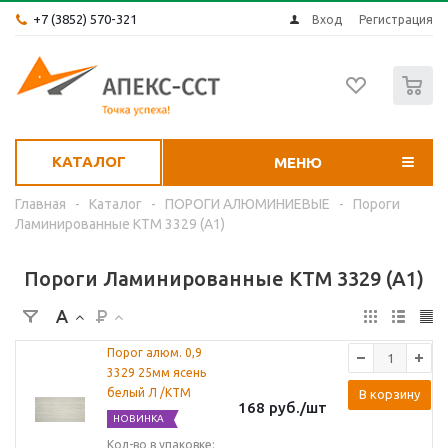
+7 (3852) 570-321
Вход
Регистрация
0
КАТАЛОГ
МЕНЮ
Главная
-
Каталог
-
ПОРОГИ АЛЮМИНИЕВЫЕ
-
Пороги
Ламинированные КТМ 3329 (А1)
Пороги Ламинированные КТМ 3329 (А1)
Порог алюм. 0,9
3329 25мм ясень
белый Л /КТМ
В корзину
168
руб.
/шт
НОВИНКА
Кол-во в упаковке: