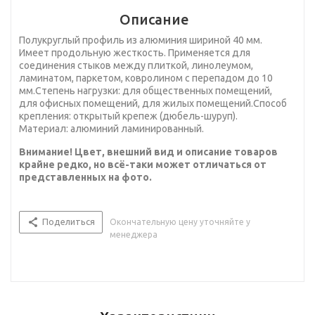
Описание
Полукруглый профиль из алюминия шириной 40 мм.
Имеет продольную жесткость. Применяется для
соединения стыков между плиткой, линолеумом,
ламинатом, паркетом, ковролином с перепадом до 10
мм.Степень нагрузки: для общественных помещений,
для офисных помещений, для жилых помещений.Способ
крепления: открытый крепеж (дюбель-шуруп).
Материал: алюминий ламинированный.
Внимание! Цвет, внешний вид и описание товаров
крайне редко, но всё-таки может отличаться от
представленных на фото.
Поделиться
Окончательную цену уточняйте у
менеджера