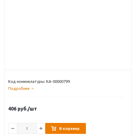
Код номенклатуры: КА-00000799
Подробнее
406
руб.
/шт
В корзину