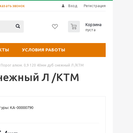
казать звонок
Вход
Регистрация
0
Корзина
пуста
КТЫ
УСЛОВИЯ РАБОТЫ
Порог алюм. 0,9 120 40мм дуб снежный Л /КТМ
снежный Л /КТМ
уры: КА-00000790