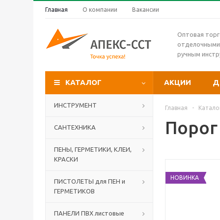
Главная
О компании
Вакансии
Оптовая торг
отделочными
ручным инст
КАТАЛОГ
АКЦИИ
Д
ИНСТРУМЕНТ
Главная
-
Катало
Порог
САНТЕХНИКА
ПЕНЫ, ГЕРМЕТИКИ, КЛЕИ,
КРАСКИ
НОВИНКА
ПИСТОЛЕТЫ для ПЕН и
ГЕРМЕТИКОВ
ПАНЕЛИ ПВХ листовые