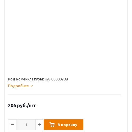
Код номенклатуры: КА-00000798
Подробнее
206
руб.
/шт
В корзину