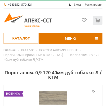
+7 (3852) 570-321
Вход
Регистрация
0
КАТАЛОГ
МЕНЮ
Главная
-
Каталог
-
ПОРОГИ АЛЮМИНИЕВЫЕ
-
Пороги Ламинированные КТМ 120 (А5)
-
Порог алюм. 0,9 120
40мм дуб тобакко Л /КТМ
Порог алюм. 0,9 120 40мм дуб тобакко Л /
КТМ
НОВИНКА