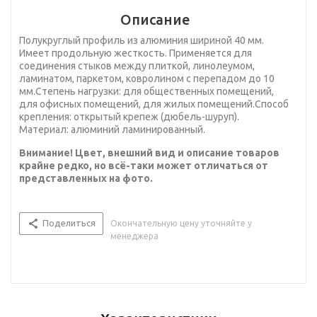
Описание
Полукруглый профиль из алюминия шириной 40 мм.
Имеет продольную жесткость. Применяется для
соединения стыков между плиткой, линолеумом,
ламинатом, паркетом, ковролином с перепадом до 10
мм.Степень нагрузки: для общественных помещений,
для офисных помещений, для жилых помещений.Способ
крепления: открытый крепеж (дюбель-шуруп).
Материал: алюминий ламинированный.
Внимание! Цвет, внешний вид и описание товаров
крайне редко, но всё-таки может отличаться от
представленных на фото.
Поделиться
Окончательную цену уточняйте у
менеджера