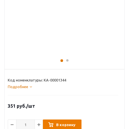
Код номенклатуры: КА-00001344
Подробнее
351
руб.
/шт
В корзину