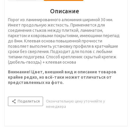
Описание
Порог из ламинированного алюминия шириной 30 мм.
Имеет продольную жесткость. Применяется для
соединения стыков между плиткой, ламинатом,
паркетом и ковровыми покрытиями, имеющими перепад
до 8мм. Клеевая основа повышенной прочности
позволяет выполнить установку профиля в кратчайшие
сроки без сверления. Подходит для полов с любыми
типами подогрева. Способ крепления: скрытый крепеж
(дюбель-гвоздь) + клеевая основа
Внимание! Цвет, внешний вид и описание товаров
крайне редко, но всё-таки может отличаться от
представленных на фото.
Поделиться
Окончательную цену уточняйте у
менеджера