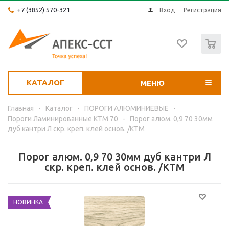
+7 (3852) 570-321
Вход
Регистрация
0
КАТАЛОГ
МЕНЮ
Главная
-
Каталог
-
ПОРОГИ АЛЮМИНИЕВЫЕ
-
Пороги Ламинированные КТМ 70
-
Порог алюм. 0,9 70 30мм
дуб кантри Л скр. креп. клей основ. /КТМ
Порог алюм. 0,9 70 30мм дуб кантри Л
скр. креп. клей основ. /КТМ
НОВИНКА